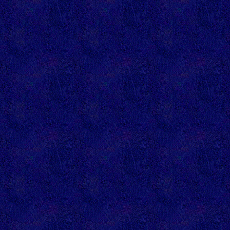
referenc