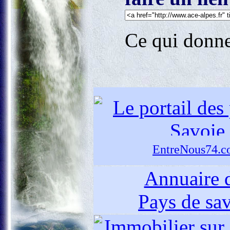
Ce qui donn
EntreNous74.
Annuaire 
Pays de sa