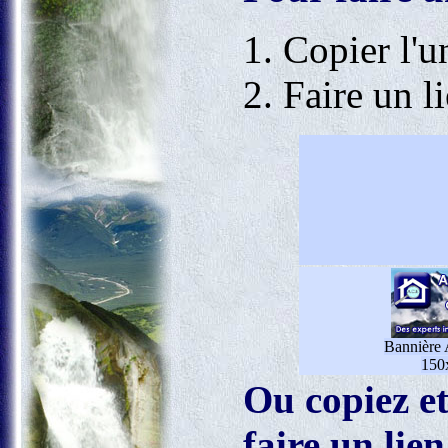
Copier l'u
Faire un l
Bannière
150
Ou copiez et
faire un lien