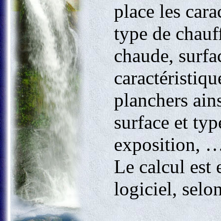
place les cara
type de chauf
chaude, surfac
caractéristiqu
planchers ains
surface et typ
exposition, 
Le calcul est 
logiciel, sel