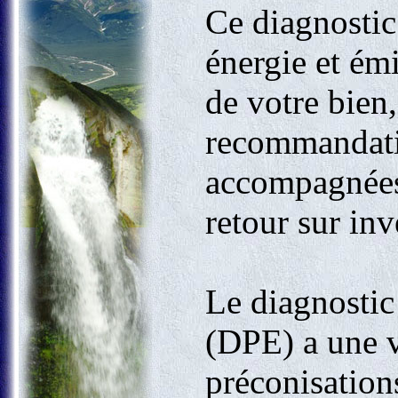
Ce diagnostic 
énergie et émi
de votre bien,
recommandati
accompagnées 
retour sur inv
Le diagnostic
(DPE) a une v
préconisation