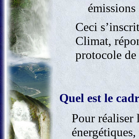
émissions 
Ceci s’inscri
Climat, répo
protocole de
Quel est le cad
Pour réaliser
énergétiques, 