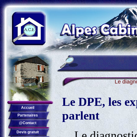
Le diagn
Le DPE, les ex
Accueil
parlent
Partenaires
@Contact
Le diagnosti
Devis gratuit