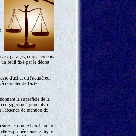
a
e
caves, garages, emplacements
 un seuil fixé par le décret
esse d'achat ou l'acquéreur
s à compter de l'acte
tionnant la superficie de la
t à engager ou à poursuivre
ur l'absence de mention de
 mesure ne donne lieu à aucun
elle exprimée dans l'acte, le