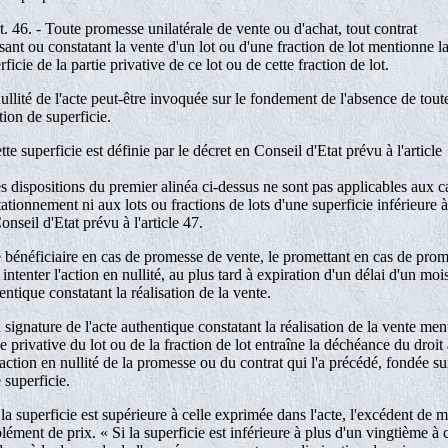
t. 46. - Toute promesse unilatérale de vente ou d'achat, tout contrat
isant ou constatant la vente d'un lot ou d'une fraction de lot mentionne l
rficie de la partie privative de ce lot ou de cette fraction de lot.
ullité de l'acte peut-être invoquée sur le fondement de l'absence de tout
ion de superficie.
tte superficie est définie par le décret en Conseil d'Etat prévu à l'article
s dispositions du premier alinéa ci-dessus ne sont pas applicables aux 
tationnement ni aux lots ou fractions de lots d'une superficie inférieure à
onseil d'Etat prévu à l'article 47.
 bénéficiaire en cas de promesse de vente, le promettant en cas de prom
 intenter l'action en nullité, au plus tard à expiration d'un délai d'un moi
entique constatant la réalisation de la vente.
 signature de l'acte authentique constatant la réalisation de la vente men
ie privative du lot ou de la fraction de lot entraîne la déchéance du droi
action en nullité de la promesse ou du contrat qui l'a précédé, fondée s
e superficie.
 la superficie est supérieure à celle exprimée dans l'acte, l'excédent de
lément de prix. « Si la superficie est inférieure à plus d'un vingtième à c