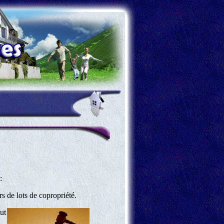
:
 de lots de copropriété.
ut