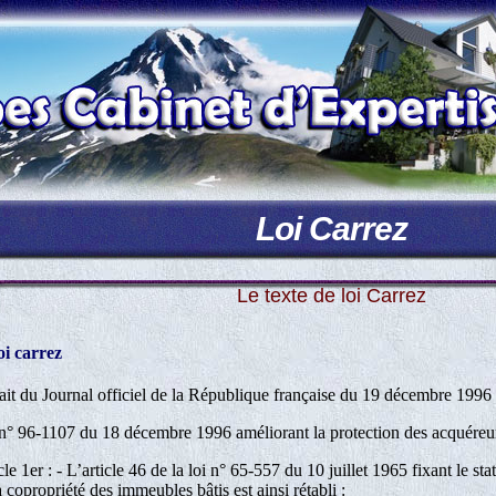
Loi Carrez
Le texte de loi Carrez
oi carrez
ait du Journal officiel de la République française du 19 décembre 1996 
n° 96-1107 du 18 décembre 1996 améliorant la protection des acquéreurs
cle 1er : - L’article 46 de la loi n° 65-557 du 10 juillet 1965 fixant le stat
a copropriété des immeubles bâtis est ainsi rétabli :